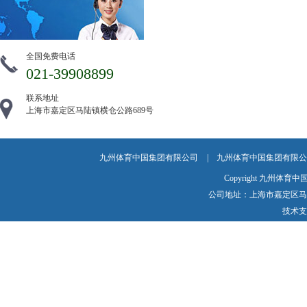
全国免费电话
021-39908899
联系地址
上海市嘉定区马陆镇横仓公路689号
九州体育中国集团有限公司
|
九州体育中国集团有限公
Copyright 九州体
公司地址：上海市嘉定区马陆镇横
技术