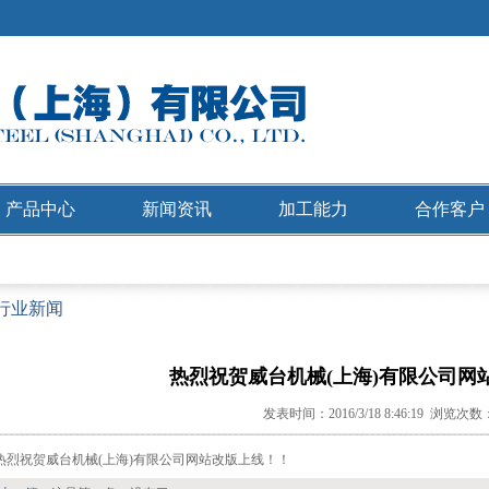
产品中心
新闻资讯
加工能力
合作客户
行业新闻
热烈祝贺威台机械(上海)有限公司网
发表时间：2016/3/18 8:46:19 浏览次数：
热烈祝贺威台机械(上海)有限公司网站改版上线！！