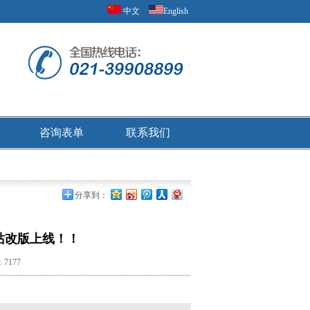
中文
English
咨询表单
联系我们
分享到：
站改版上线！！
7177